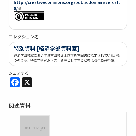
http://creativecommons.org/publicdomain/zero/1.
0/
コレクション名
特別資料 [経済学部資料室]
経済学図書館において貴重図書および準貴重図書に指定されていないも
ののうち、特に学術資源・文化資産として重要と考えられる資料類。
シェアする
Facebook
X
関連資料