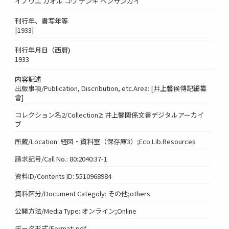
イノウエ カオル コウ デンキ ヘンサンカイ
刊行年、書写年等
[1933]
刊行年月日（西暦)
1933
内容記述
出版事項/Publication, Discribution, etc.Area: [井上馨侯傳記編纂
會]
コレクション名2/Collection2: 井上馨関係文書デジタルアーカイ
ブ
所蔵/Location: 経図・資料室（保存庫3）;Eco.Lib.Resources
請求記号/Call No.: 80:2040:37-1
資料ID/Contents ID: 5510968984
資料区分/Document Categoly: その他;others
公開方法/Media Type: オンライン;Online
データ形式/Format: pdf