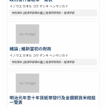
イノウエ カオル コウ デンキ ヘンサンカイ
特別資料 [経済学部資料室] | 経済学研究科・経済学部
緒論 ; 維新當初の財政
イノウエ カオル コウ デンキ ヘンサンカイ
特別資料 [経済学部資料室] | 経済学研究科・経済学部
明治元年至十年貨紙幣發行及金銀銅貨米相庭
一覽表