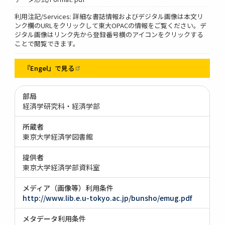
利用注記/Services: 詳細な書誌情報およびデジタル画像は本文リ
ンク欄のURLをクリックして東大OPACの情報をご覧ください。デ
ジタル画像はリンク先から登録番号横のアイコンをクリックする
ことで閲覧できます。
『Engel』で見る
部局
経済学研究科・経済学部
所蔵者
東京大学経済学図書館
提供者
東京大学経済学部資料室
メディア（画像等）利用条件
http://www.lib.e.u-tokyo.ac.jp/bunsho/emug.pdf
メタデータ利用条件