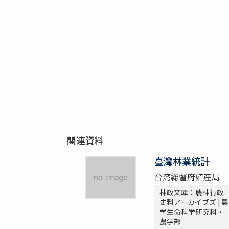
関連資料
臺灣林業統計
台湾総督府殖産局
林政文庫：農林行政
史料アーカイブズ | 農
学生命科学研究科・
農学部