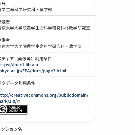
部局
農学生命科学研究科・農学部
所蔵者
東京大学大学院農学生命科学研究科林政学研究室
提供者
東京大学大学院農学生命科学研究科・農学部
メディア（画像等）利用条件
ttps://fpac1.lib.a.u-
okyo.ac.jp/FPA/docs/page3.html
メタデータ利用条件
ttp://creativecommons.org/publicdomain/
ark/1.0/
レクション名