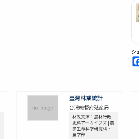
シ
臺灣林業統計
台湾総督府殖産局
林政文庫：農林行政
史料アーカイブズ | 農
学生命科学研究科・
農学部