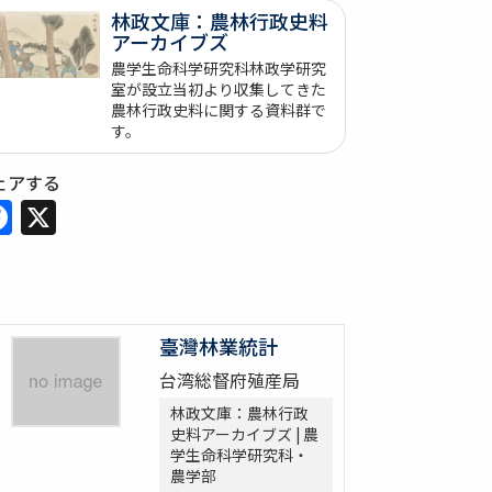
林政文庫：農林行政史料
アーカイブズ
農学生命科学研究科林政学研究
室が設立当初より収集してきた
農林行政史料に関する資料群で
す。
ェアする
Facebook
X
臺灣林業統計
台湾総督府殖産局
林政文庫：農林行政
史料アーカイブズ | 農
学生命科学研究科・
農学部