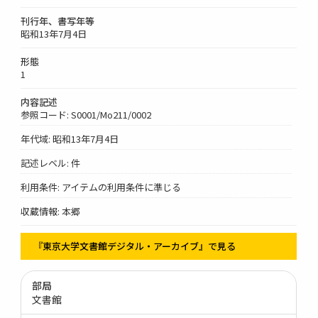
刊行年、書写年等
昭和13年7月4日
形態
1
内容記述
参照コード: S0001/Mo211/0002
年代域: 昭和13年7月4日
記述レベル: 件
利用条件: アイテムの利用条件に準じる
収蔵情報: 本郷
『東京大学文書館デジタル・アーカイブ』で見る
部局
文書館