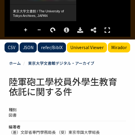
CSV
JSON
refer/BibIX
Universal Viewer
Mirador
ホーム
東京大学文書館デジタル・アーカイブ
陸軍砲工學校員外學生教育
依託に関する件
種別
図書
編著者
（差）文部省専門學務局長 （受）東京帝国大學総長