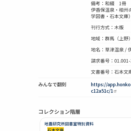
備考：和綴 1冊
伊香保温泉・相州
学図書・石本文庫
刊行方式：木版
地域：群馬（上野）
地名：草津温泉 /
請求番号：01.001-
文書番号：石本文庫
みんなで翻刻
https://app.honk
c12a51c/1
コレクション階層
地震研究所図書室特別資料
石本文庫