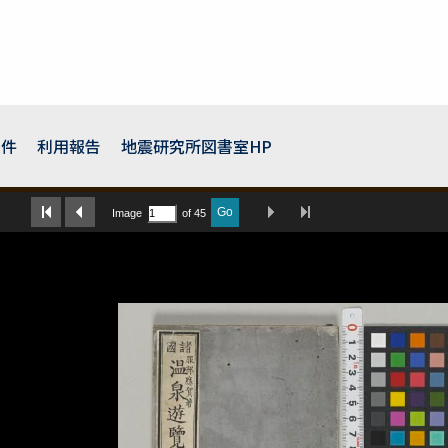
条件
利用報告
地震研究所図書室HP