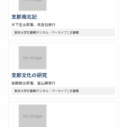
支那南北記
木下杢太郎著、改造社発行
東京大学文書館デジタル・アーカイブ | 文書館
支那文化の研究
後藤朝太郎著、冨山房発行
東京大学文書館デジタル・アーカイブ | 文書館