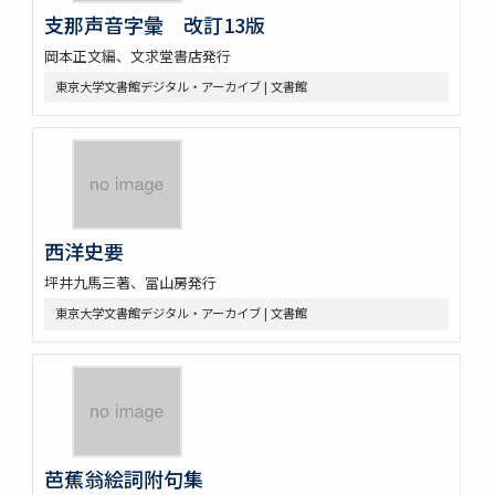
支那声音字彙 改訂13版
岡本正文編、文求堂書店発行
東京大学文書館デジタル・アーカイブ | 文書館
西洋史要
坪井九馬三著、冨山房発行
東京大学文書館デジタル・アーカイブ | 文書館
芭蕉翁絵詞附句集