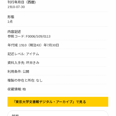
刊行年月日（西暦)
1910-07-30
形態
1点
内容記述
参照コード: F0006/S09/0113
年代域: 1910（明治43）年7月30日
記述レベル: アイテム
資料入手先: 坪井きみ
利用条件: 公開
複製の存在と所在: なし
収蔵情報: 柏
『東京大学文書館デジタル・アーカイブ』で見る
部局