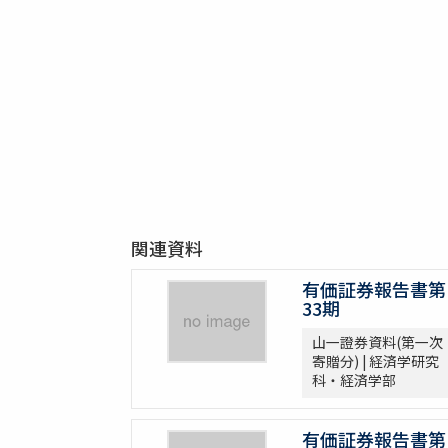
関連資料
有価証券報告書第
33期
山一證券資料(第一次
寄贈分) | 経済学研究
科・経済学部
有価証券報告書第