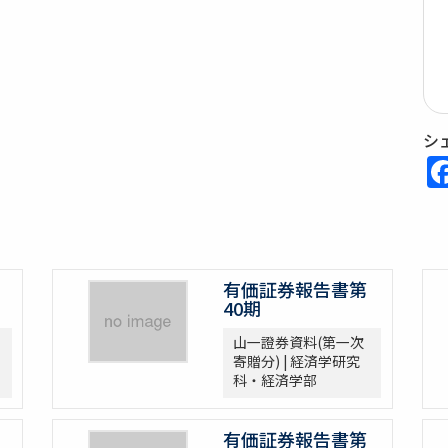
シ
有価証券報告書第
40期
山一證券資料(第一次
寄贈分) | 経済学研究
科・経済学部
有価証券報告書第