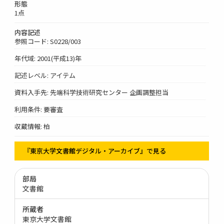
形態
1点
内容記述
参照コード: S0228/003
年代域: 2001(平成13)年
記述レベル: アイテム
資料入手先: 先端科学技術研究センター 企画調整担当
利用条件: 要審査
収蔵情報: 柏
『東京大学文書館デジタル・アーカイブ』で見る
部局
文書館
所蔵者
東京大学文書館