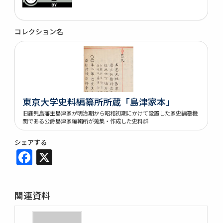
コレクション名
東京大学史料編纂所所蔵「島津家本」
旧鹿児島藩主島津家が明治期から昭和初期にかけて設置した家史編纂機
関である公爵島津家編輯所が蒐集・作成した史料群
シェアする
Facebook
X
関連資料