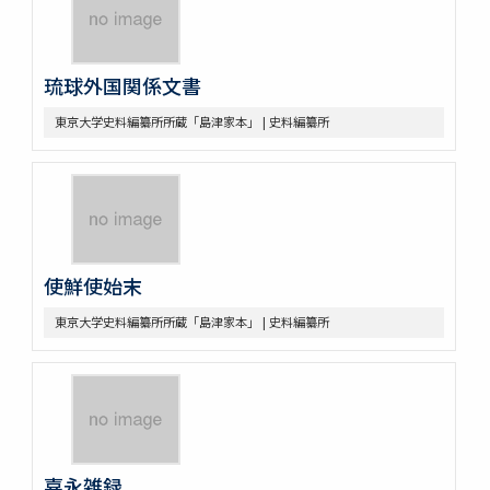
琉球外国関係文書
東京大学史料編纂所所蔵「島津家本」 | 史料編纂所
使鮮使始末
東京大学史料編纂所所蔵「島津家本」 | 史料編纂所
嘉永雑録