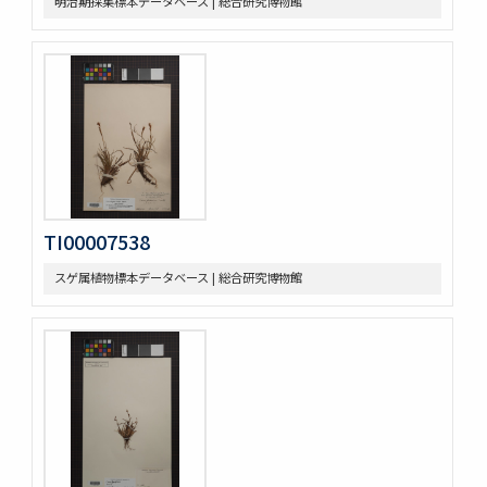
明治期採集標本データベース | 総合研究博物館
TI00007538
スゲ属植物標本データベース | 総合研究博物館