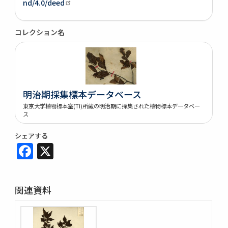
nd/4.0/deed
コレクション名
明治期採集標本データベース
東京大学植物標本室(TI)所蔵の明治期に採集された植物標本データベー
ス
シェアする
Facebook
X
関連資料