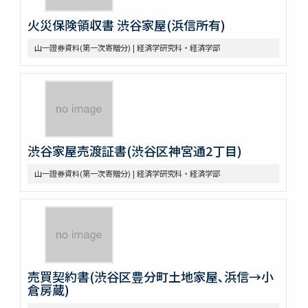
火災保険領収書 渋谷家屋(浜信所有)
山一證券資料(第一次寄贈分) | 経済学研究科・経済学部
渋谷家屋売渡証書(渋谷区神宮通2丁目)
山一證券資料(第一次寄贈分) | 経済学研究科・経済学部
売買契約書(渋谷区豊分町土地家屋､浜信→小
倉房蔵)