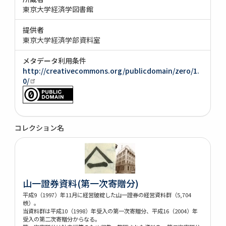
東京大学経済学図書館
提供者
東京大学経済学部資料室
メタデータ利用条件
http://creativecommons.org/publicdomain/zero/1.
0/
コレクション名
山一證券資料(第一次寄贈分)
平成9（1997）年11月に経営破綻した山一證券の経営資料群（5,704
帙）。
当資料群は平成10（1998）年受入の第一次寄贈分、平成16（2004）年
受入の第二次寄贈分からなる。