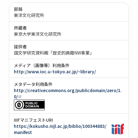
部局
東洋文化研究所
所蔵者
東京大学東洋文化研究所
提供者
国文学研究資料館「歴史的典籍NW事業」
メディア（画像等）利用条件
http://www.ioc.u-tokyo.ac.jp/~library/
メタデータ利用条件
http://creativecommons.org/publicdomain/zero/1.
0/
IIIFマニフェストURI
https://kokusho.nijl.ac.jp/biblio/100344883/
manifest