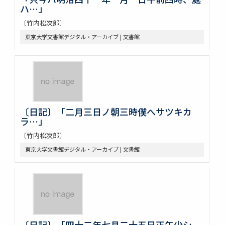
ハ…」
〔竹内松次郎〕
東京大学文書館デジタル・アーカイブ | 文書館
〔日記〕「二月三日ノ朝三時僕へサツキカ
ラ…」
〔竹内松次郎〕
東京大学文書館デジタル・アーカイブ | 文書館
〔日記〕「四十二年七月二十五日正午少シ