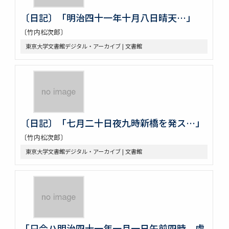
〔日記〕「明治四十一年十月八日晴天…」
〔竹内松次郎〕
東京大学文書館デジタル・アーカイブ | 文書館
〔日記〕「七月二十日夜九時新橋を発ス…」
〔竹内松次郎〕
東京大学文書館デジタル・アーカイブ | 文書館
「只今ハ明治四十一年一月一日午前四時、處