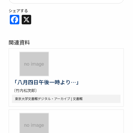
シェアする
Facebook
X
関連資料
「八月四日午後一時より…」
〔竹内松次郎〕
東京大学文書館デジタル・アーカイブ | 文書館