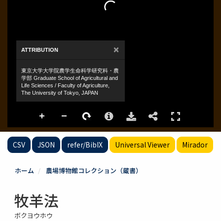
CSV
JSON
refer/BibIX
Universal Viewer
Mirador
ホーム
農場博物館コレクション（蔵書）
牧羊法
ボクヨウホウ