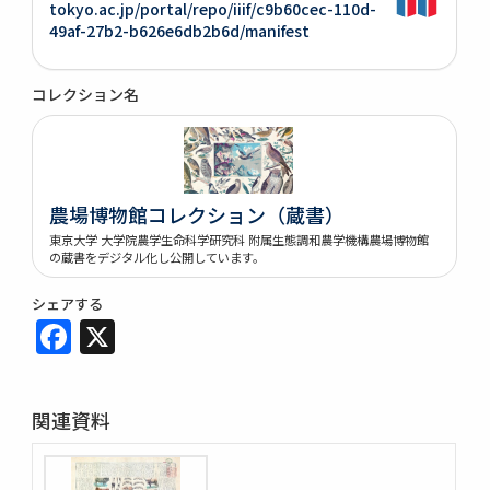
tokyo.ac.jp/portal/repo/iiif/c9b60cec-110d-
49af-27b2-b626e6db2b6d/manifest
コレクション名
農場博物館コレクション（蔵書）
東京大学 大学院農学生命科学研究科 附属生態調和農学機構農場博物館
の蔵書をデジタル化し公開しています。
シェアする
Facebook
X
関連資料