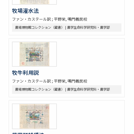
牧場灌水法
ファン・カステール訳 ; 平野栄, 鳴門義民校
農場博物館コレクション（蔵書） | 農学生命科学研究科・農学部
牧牛利用説
ファン・カステール訳 ; 平野栄, 鳴門義民校
農場博物館コレクション（蔵書） | 農学生命科学研究科・農学部