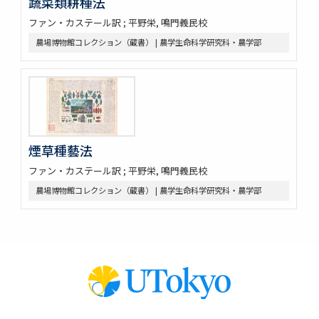
蔬菜類耕種法
ファン・カステール訳 ; 平野栄, 鳴門義民校
農場博物館コレクション（蔵書） | 農学生命科学研究科・農学部
煙草種藝法
ファン・カステール訳 ; 平野栄, 鳴門義民校
農場博物館コレクション（蔵書） | 農学生命科学研究科・農学部