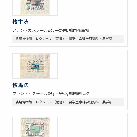
牧牛法
ファン・カステール訳 ; 平野栄, 鳴門義民校
農場博物館コレクション（蔵書） | 農学生命科学研究科・農学部
牧馬法
ファン・カステール訳 ; 平野栄, 鳴門義民校
農場博物館コレクション（蔵書） | 農学生命科学研究科・農学部