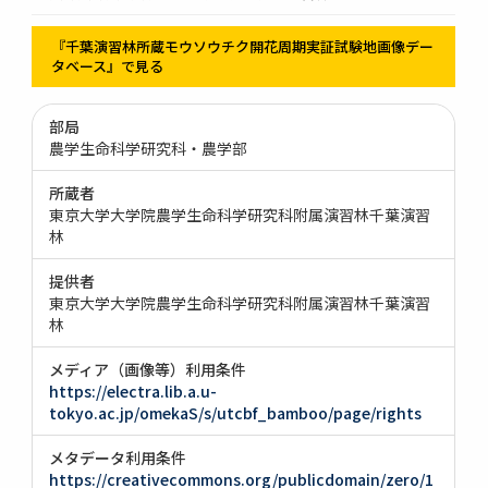
『千葉演習林所蔵モウソウチク開花周期実証試験地画像デー
タベース』で見る
部局
農学生命科学研究科・農学部
所蔵者
東京大学大学院農学生命科学研究科附属演習林千葉演習
林
提供者
東京大学大学院農学生命科学研究科附属演習林千葉演習
林
メディア（画像等）利用条件
https://electra.lib.a.u-
tokyo.ac.jp/omekaS/s/utcbf_bamboo/page/rights
メタデータ利用条件
https://creativecommons.org/publicdomain/zero/1