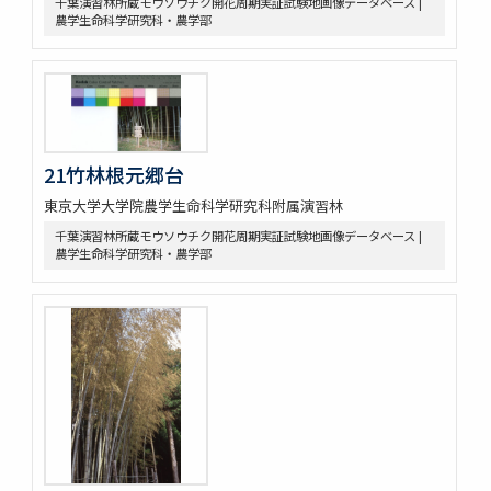
千葉演習林所蔵モウソウチク開花周期実証試験地画像データベース |
農学生命科学研究科・農学部
21竹林根元郷台
東京大学大学院農学生命科学研究科附属演習林
千葉演習林所蔵モウソウチク開花周期実証試験地画像データベース |
農学生命科学研究科・農学部