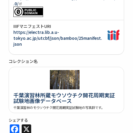
.0/
IIIFマニフェストURI
https://electra.lib.a.u-
tokyo.ac.jp/utcbf/json/bamboo/25manifest.
json
コレクション名
千葉演習林所蔵モウソウチク開花周期実証
試験地画像データベース
千葉演習林のモウソウチク開花周期実証試験地の写真群です。
シェアする
Facebook
X