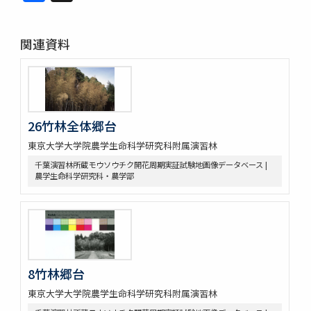
関連資料
26竹林全体郷台
東京大学大学院農学生命科学研究科附属演習林
千葉演習林所蔵モウソウチク開花周期実証試験地画像データベース |
農学生命科学研究科・農学部
8竹林郷台
東京大学大学院農学生命科学研究科附属演習林