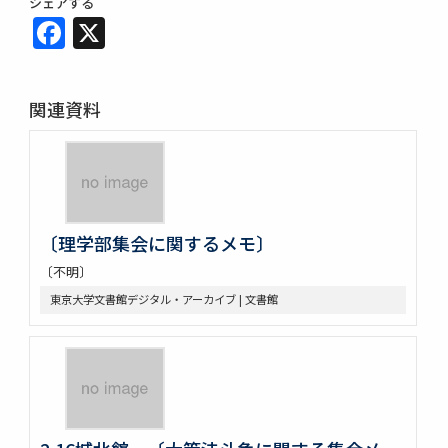
シェアする
Facebook
X
関連資料
〔理学部集会に関するメモ〕
〔不明〕
東京大学文書館デジタル・アーカイブ | 文書館