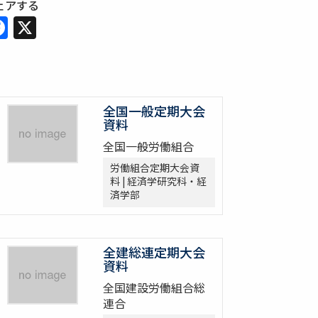
ェアする
Facebook
X
全国一般定期大会
資料
全国一般労働組合
労働組合定期大会資
料 | 経済学研究科・経
済学部
全建総連定期大会
資料
全国建設労働組合総
連合