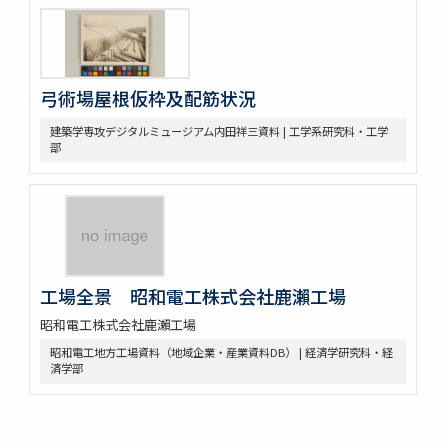
弓術場屋根仮枠及配筋状況
建築学専攻デジタルミュージアム内田祥三資料 | 工学系研究科・工学
部
工場全景 昭和電工株式会社鹿瀨工場
昭和電工株式会社鹿瀨工場
昭和電工地方工場資料（地域企業・産業資料DB） | 経済学研究科・経
済学部