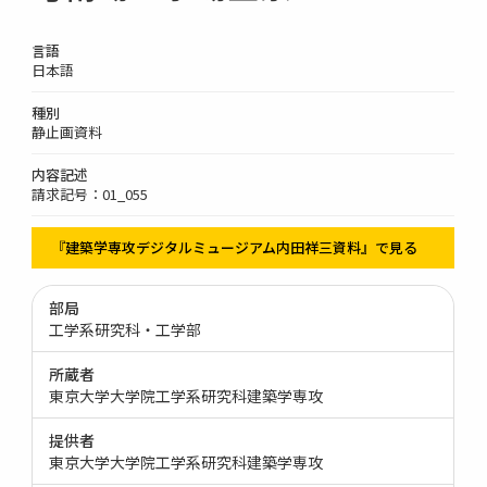
言語
日本語
種別
静止画資料
内容記述
請求記号：01_055
『建築学専攻デジタルミュージアム内田祥三資料』で見る
部局
工学系研究科・工学部
所蔵者
東京大学大学院工学系研究科建築学専攻
提供者
東京大学大学院工学系研究科建築学専攻