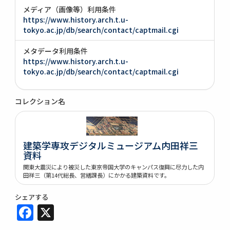
メディア（画像等）利用条件
https://www.history.arch.t.u-
tokyo.ac.jp/db/search/contact/captmail.cgi
メタデータ利用条件
https://www.history.arch.t.u-
tokyo.ac.jp/db/search/contact/captmail.cgi
コレクション名
建築学専攻デジタルミュージアム内田祥三
資料
関東大震災により被災した東京帝国大学のキャンパス復興に尽力した内
田祥三（第14代総長、営繕課長）にかかる建築資料です。
シェアする
Facebook
X