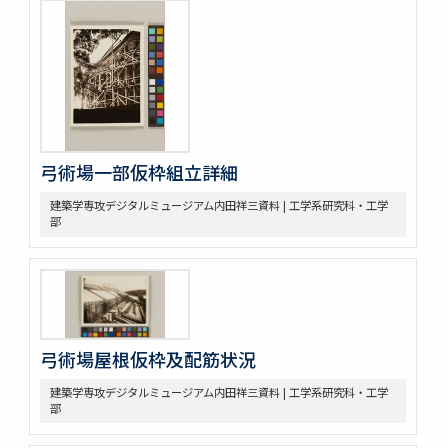
弓術場一部仮枠組立詳細
建築学専攻デジタルミュージアム内田祥三資料 | 工学系研究科・工学
部
弓術場屋根仮枠及配筋状況
建築学専攻デジタルミュージアム内田祥三資料 | 工学系研究科・工学
部