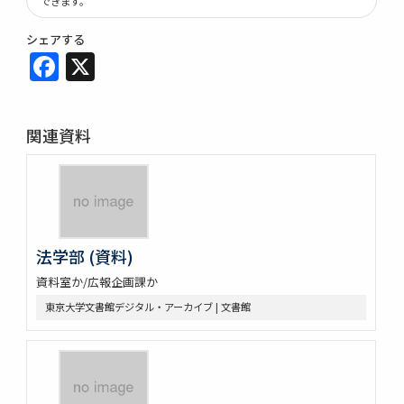
できます。
シェアする
Facebook
X
関連資料
法学部 (資料)
資料室か/広報企画課か
東京大学文書館デジタル・アーカイブ | 文書館