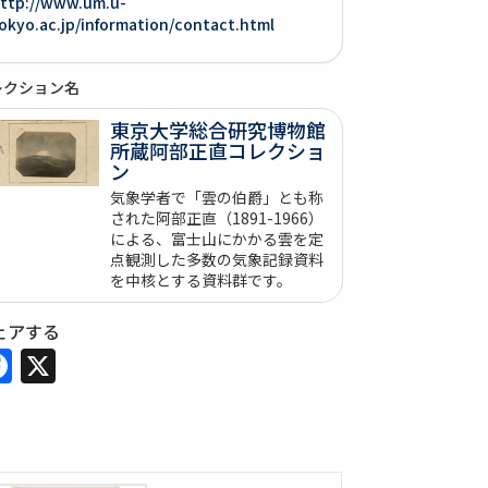
ttp://www.um.u-
okyo.ac.jp/information/contact.html
レクション名
東京大学総合研究博物館
所蔵阿部正直コレクショ
ン
気象学者で「雲の伯爵」とも称
された阿部正直（1891-1966）
による、富士山にかかる雲を定
点観測した多数の気象記録資料
を中核とする資料群です。
ェアする
Facebook
X