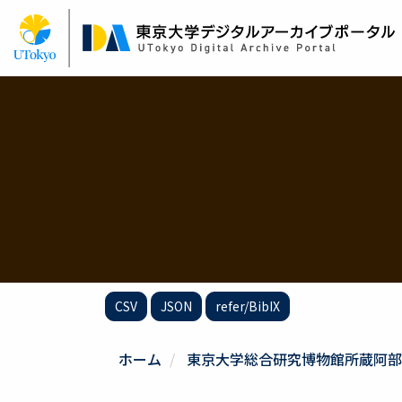
メ
イ
ン
コ
ン
テ
ン
ツ
に
移
動
CSV
JSON
refer/BibIX
ホーム
東京大学総合研究博物館所蔵阿部