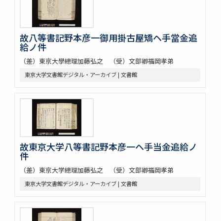
故八等書記野本彦一御用掛古屋矯ヘ手當金追
給ノ件
（差）東京大學總理加藤弘之 （受）文部卿福岡孝弟
東京大学文書館デジタル・アーカイブ | 文書館
故東京大学八等書記野本彦一ヘ手当金追給ノ
件
（差）東京大学總理加藤弘之 （受）文部卿福岡孝弟
東京大学文書館デジタル・アーカイブ | 文書館