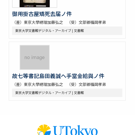
御用掛古屋矯死去届ノ件
（差）東京大學總理加藤弘之 （受）文部卿福岡孝弟
東京大学文書館デジタル・アーカイブ | 文書館
故七等書記島田義誠ヘ手當金給與ノ件
（差）東京大學總理加藤弘之 （受）文部卿福岡孝弟
東京大学文書館デジタル・アーカイブ | 文書館