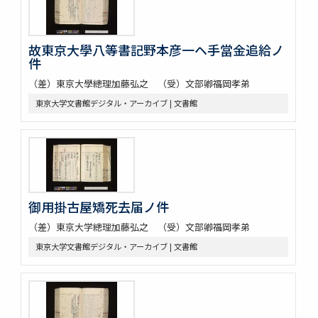
故東京大學八等書記野本彦一ヘ手當金追給ノ
件
（差）東京大學總理加藤弘之 （受）文部卿福岡孝弟
東京大学文書館デジタル・アーカイブ | 文書館
御用掛古屋矯死去届ノ件
（差）東京大学總理加藤弘之 （受）文部卿福岡孝弟
東京大学文書館デジタル・アーカイブ | 文書館