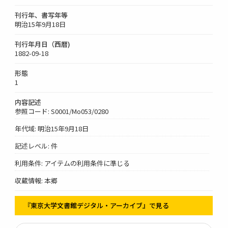
刊行年、書写年等
明治15年9月18日
刊行年月日（西暦)
1882-09-18
形態
1
内容記述
参照コード: S0001/Mo053/0280
年代域: 明治15年9月18日
記述レベル: 件
利用条件: アイテムの利用条件に準じる
収蔵情報: 本郷
『東京大学文書館デジタル・アーカイブ』で見る