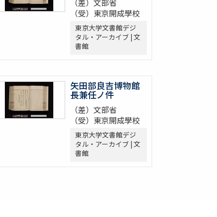
（差）文部省
（受）東京開成學校
東京大学文書館デジ
タル・アーカイブ | 文
書館
矢田部良吉博物館
長兼任ノ件
（差）文部省
（受）東京開成學校
東京大学文書館デジ
タル・アーカイブ | 文
書館