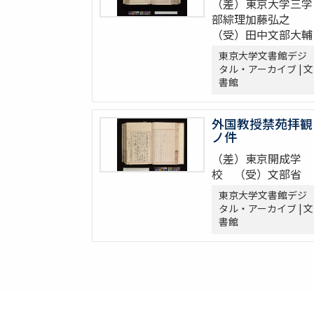
（差）東京大学三学
部綜理加藤弘之
（受）田中文部大輔
東京大学文書館デジ
タル・アーカイブ | 文
書館
外国教授禁苑拝観
ノ件
（差）東京開成学
校 （受）文部省
東京大学文書館デジ
タル・アーカイブ | 文
書館