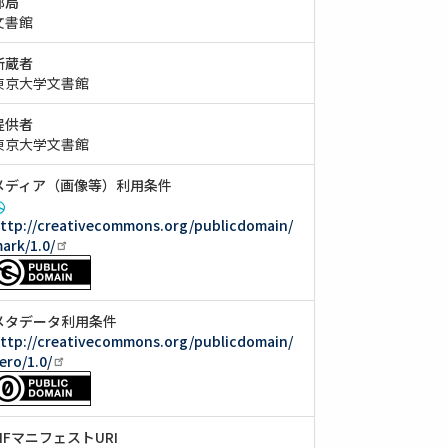
部局
文書館
所蔵者
東京大学文書館
提供者
東京大学文書館
メディア（画像等）利用条件
ttp://creativecommons.org/publicdomain/
ark/1.0/
メタデータ利用条件
ttp://creativecommons.org/publicdomain/
ero/1.0/
IIIFマニフェストURI