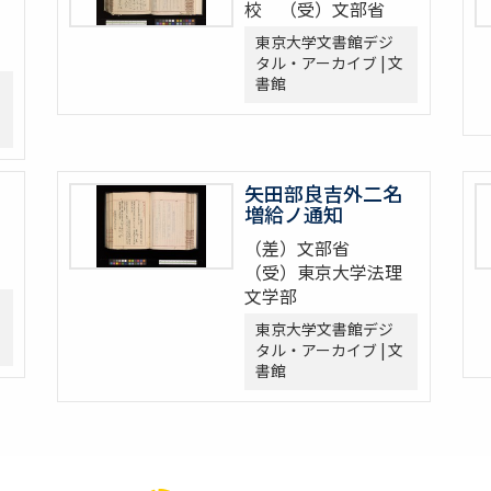
校 （受）文部省
東京大学文書館デジ
タル・アーカイブ | 文
書館
矢田部良吉外二名
増給ノ通知
（差）文部省
（受）東京大学法理
文学部
東京大学文書館デジ
タル・アーカイブ | 文
書館