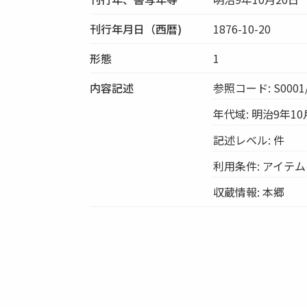
刊行年月日（西暦)
1876-10-20
形態
1
内容記述
参照コード: S0001/
年代域: 明治9年10
記述レベル: 件
利用条件: アイテ
収蔵情報: 本郷