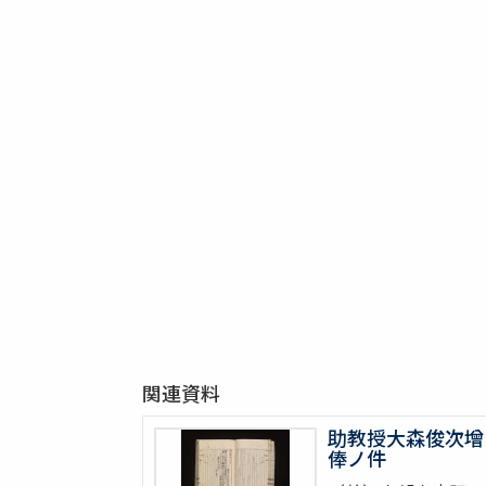
関連資料
助教授大森俊次增
俸ノ件