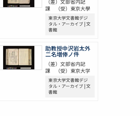
（差）文部省内記
課 （受）東京大學
東京大学文書館デジ
タル・アーカイブ | 文
書館
助教授中沢岩太外
二名増俸ノ件
（差）文部省内記
課 （受）東京大学
東京大学文書館デジ
タル・アーカイブ | 文
書館