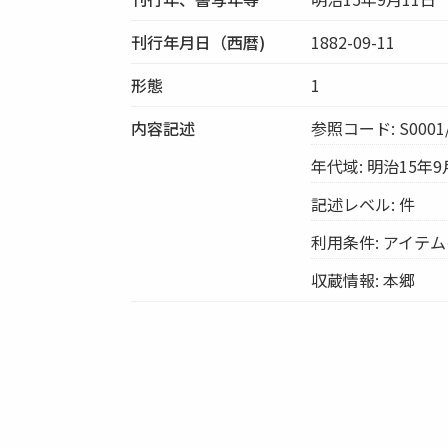
刊行年月日（西暦)
1882-09-11
形態
1
内容記述
参照コード: S0001/
年代域: 明治15年9
記述レベル: 件
利用条件: アイテ
収蔵情報: 本郷