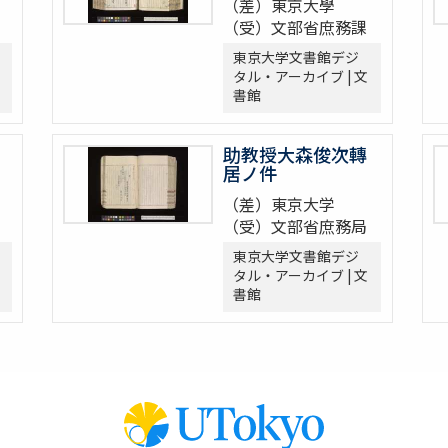
（差）東京大學
（受）文部省庶務課
東京大学文書館デジ
タル・アーカイブ | 文
書館
助教授大森俊次轉
居ノ件
（差）東京大学
（受）文部省庶務局
東京大学文書館デジ
タル・アーカイブ | 文
書館