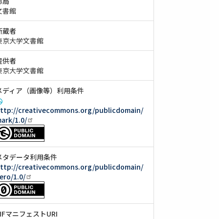
部局
文書館
所蔵者
東京大学文書館
提供者
東京大学文書館
メディア（画像等）利用条件
ttp://creativecommons.org/publicdomain/
ark/1.0/
メタデータ利用条件
ttp://creativecommons.org/publicdomain/
ero/1.0/
IIIFマニフェストURI