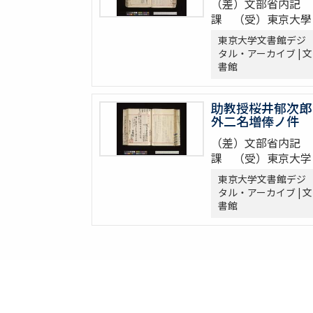
（差）文部省内記
課 （受）東京大學
東京大学文書館デジ
タル・アーカイブ | 文
書館
助教授桜井郁次郎
外二名増俸ノ件
（差）文部省内記
課 （受）東京大学
東京大学文書館デジ
タル・アーカイブ | 文
書館