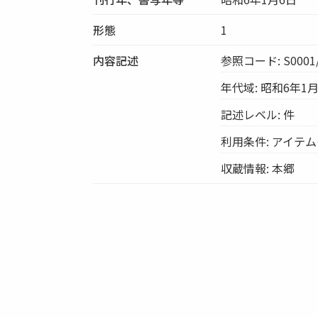
形態
1
内容記述
参照コード: S0001/
年代域: 昭和6年1
記述レベル: 件
利用条件: アイテ
収蔵情報: 本郷