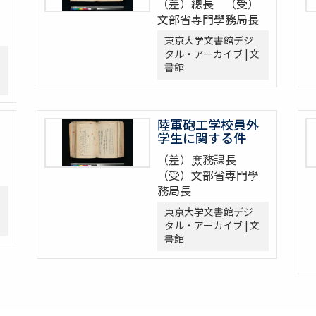
（差）總長 （受）
文部省専門學務局長
東京大学文書館デジ
タル・アーカイブ | 文
書館
陸軍砲工学校員外
学生に関する件
（差）庻務課長
（受）文部省専門學
務局長
東京大学文書館デジ
タル・アーカイブ | 文
書館