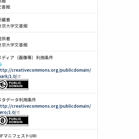
部局
文書館
所蔵者
東京大学文書館
提供者
東京大学文書館
メディア（画像等）利用条件
ttp://creativecommons.org/publicdomain/
ark/1.0/
メタデータ利用条件
ttp://creativecommons.org/publicdomain/
ero/1.0/
IIIFマニフェストURI