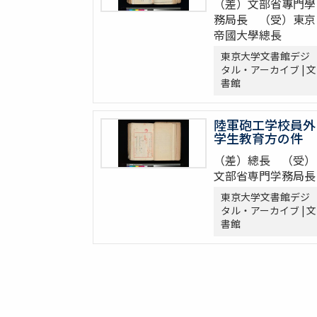
（差）文部省專門學
務局長 （受）東京
帝國大學總長
東京大学文書館デジ
タル・アーカイブ | 文
書館
陸軍砲工学校員外
学生教育方の件
（差）總長 （受）
文部省専門学務局長
東京大学文書館デジ
タル・アーカイブ | 文
書館