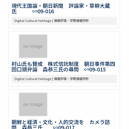
現代王国論・朝日新聞 評論家・草柳大蔵
氏 ∽09-016
Digital Cultural Heritage | 情報学環・学際情報学府
村山氏も賛成 株式信託制度 朝日事件第四
回口頭弁論 森恭三氏の尋問 ∽09-015
Digital Cultural Heritage | 情報学環・学際情報学府
朝鮮と経済・文化・人的交流を カメラ訪
問 森恭三氏 ∽09-017