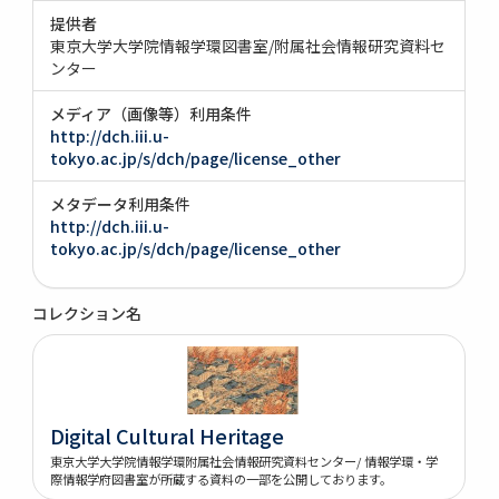
提供者
東京大学大学院情報学環図書室/附属社会情報研究資料セ
ンター
メディア（画像等）利用条件
http://dch.iii.u-
tokyo.ac.jp/s/dch/page/license_other
メタデータ利用条件
http://dch.iii.u-
tokyo.ac.jp/s/dch/page/license_other
コレクション名
Digital Cultural Heritage
東京大学大学院情報学環附属社会情報研究資料センター/ 情報学環・学
際情報学府図書室が所蔵する資料の一部を公開しております。