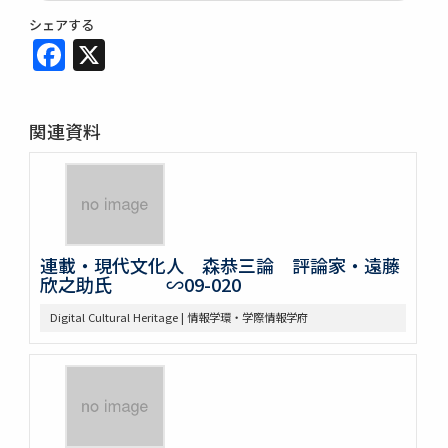
シェアする
Facebook
X
関連資料
連載・現代文化人 森恭三論 評論家・遠藤
欣之助氏 ∽09-020
Digital Cultural Heritage | 情報学環・学際情報学府