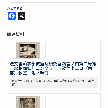
シェアする
Facebook
X
関連資料
法文経済学部教室及研究室新営ノ内第二号館
一部軸部鉄筋コンクリート及仕上工事（丙
部）教室一池ノ畔側
建築学専攻デジタルミュージアム内田祥三資料 | 工学系研究科・工学
部