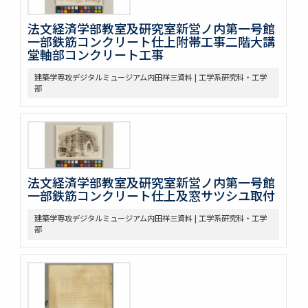
法文経済学部教室及研究室新営ノ内第一号館
一部鉄筋コンクリート仕上附帯工事二階大講
堂軸部コンクリート工事
建築学専攻デジタルミュージアム内田祥三資料 | 工学系研究科・工学
部
法文経済学部教室及研究室新営ノ内第一号館
一部鉄筋コンクリート仕上及窓サツシユ取付
建築学専攻デジタルミュージアム内田祥三資料 | 工学系研究科・工学
部