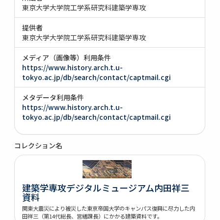
東京大学大学院工学系研究科建築学専攻
提供者
東京大学大学院工学系研究科建築学専攻
メディア（画像等）利用条件
https://www.history.arch.t.u-
tokyo.ac.jp/db/search/contact/captmail.cgi
メタデータ利用条件
https://www.history.arch.t.u-
tokyo.ac.jp/db/search/contact/captmail.cgi
コレクション名
建築学専攻デジタルミュージアム内田祥三
資料
関東大震災により被災した東京帝国大学のキャンパス復興に尽力した内
田祥三（第14代総長、営繕課長）にかかる建築資料です。