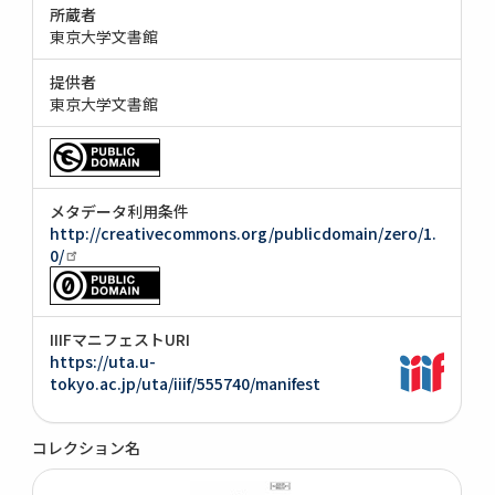
所蔵者
東京大学文書館
提供者
東京大学文書館
メタデータ利用条件
http://creativecommons.org/publicdomain/zero/1.
0/
IIIFマニフェストURI
https://uta.u-
tokyo.ac.jp/uta/iiif/555740/manifest
コレクション名