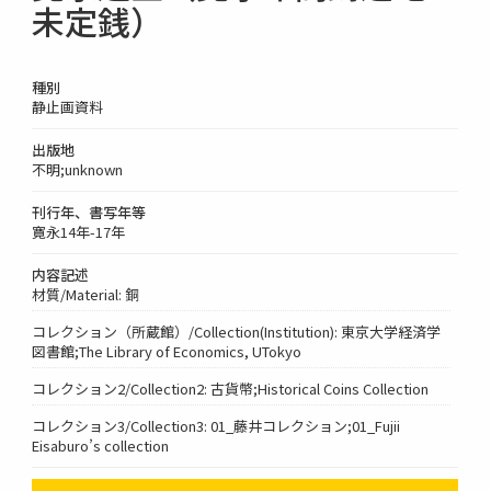
未定銭）
種別
静止画資料
出版地
不明;unknown
刊行年、書写年等
寛永14年-17年
内容記述
材質/Material: 銅
コレクション（所蔵館）/Collection(Institution): 東京大学経済学
図書館;The Library of Economics, UTokyo
コレクション2/Collection2: 古貨幣;Historical Coins Collection
コレクション3/Collection3: 01_藤井コレクション;01_Fujii
Eisaburo’s collection