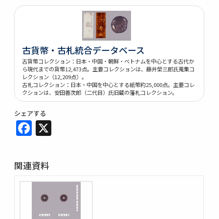
古貨幣・古札統合データベース
古貨幣コレクション：日本・中国・朝鮮・ベトナムを中心とする古代か
ら現代までの貨幣12,473点。主要コレクションは、藤井榮三郎氏蒐集コ
レクション（12,209点）。
古札コレクション：日本・中国を中心とする紙幣約25,000点。主要コレ
クションは、安田善次郎（二代目）氏旧蔵の藩札コレクション。
シェアする
Facebook
X
関連資料