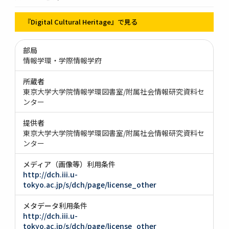
『Digital Cultural Heritage』で見る
部局
情報学環・学際情報学府
所蔵者
東京大学大学院情報学環図書室/附属社会情報研究資料セ
ンター
提供者
東京大学大学院情報学環図書室/附属社会情報研究資料セ
ンター
メディア（画像等）利用条件
http://dch.iii.u-
tokyo.ac.jp/s/dch/page/license_other
メタデータ利用条件
http://dch.iii.u-
tokyo.ac.jp/s/dch/page/license_other