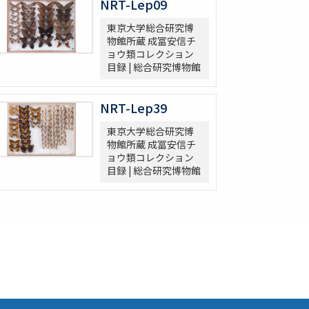
NRT-Lep09
東京大学総合研究博
物館所蔵 成冨安信チ
ョウ類コレクション
目録 | 総合研究博物館
NRT-Lep39
東京大学総合研究博
物館所蔵 成冨安信チ
ョウ類コレクション
目録 | 総合研究博物館