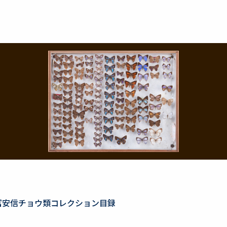
冨安信チョウ類コレクション目録