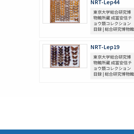
NRT-Lep44
東京大学総合研究博
物館所蔵 成冨安信チ
ョウ類コレクション
目録 | 総合研究博物館
NRT-Lep19
東京大学総合研究博
物館所蔵 成冨安信チ
ョウ類コレクション
目録 | 総合研究博物館