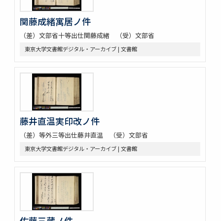
関藤成緒寓居ノ件
（差）文部省十等出仕関藤成緒 （受）文部省
東京大学文書館デジタル・アーカイブ | 文書館
藤井直温実印改ノ件
（差）等外三等出仕藤井直温 （受）文部省
東京大学文書館デジタル・アーカイブ | 文書館
佐藤三蔵ノ件