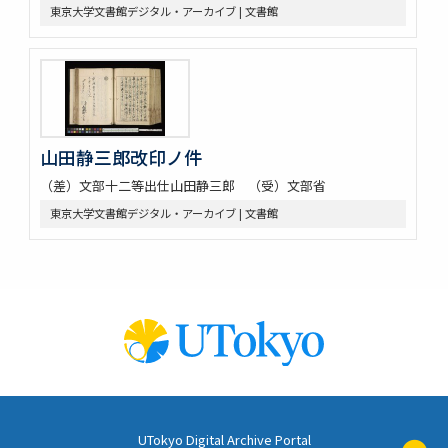
東京大学文書館デジタル・アーカイブ | 文書館
山田静三郎改印ノ件
（差）文部十二等出仕山田静三郎 （受）文部省
東京大学文書館デジタル・アーカイブ | 文書館
UTokyo Digital Archive Portal
ペ