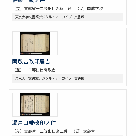
（差）文部省十二等出仕佐藤三蔵 （受）開成学校
東京大学文書館デジタル・アーカイブ | 文書館
関敬吉改印届吉
（差）十二等出仕関敬吉
東京大学文書館デジタル・アーカイブ | 文書館
瀬戸口乕改印ノ件
（差）文部省十三等出仕瀬口乕 （受）文部省