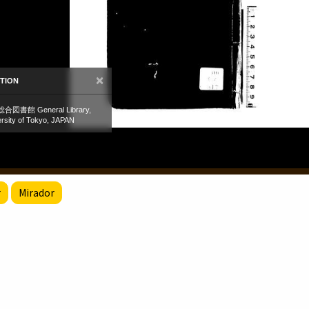
r
Mirador