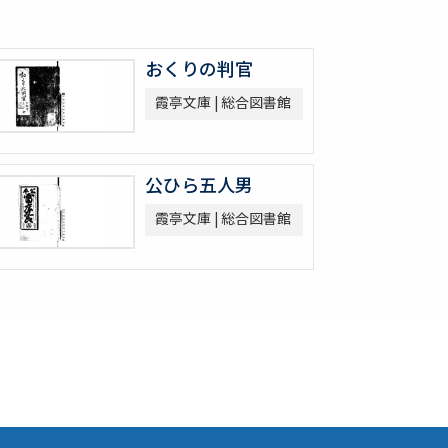
おくりの判官
霞亭文庫 | 総合図書館
公ひら五人男
霞亭文庫 | 総合図書館