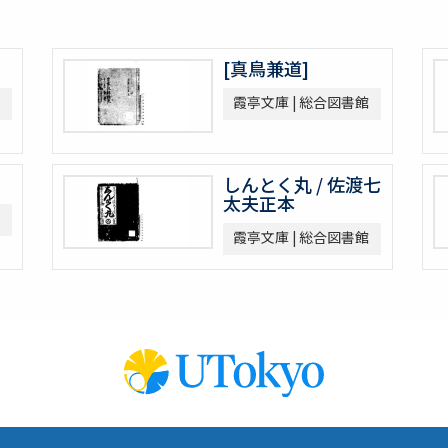
[真鳥兼道]
霞亭文庫 | 総合図書館
しんとく丸 / 佐渡七
太夫正本
霞亭文庫 | 総合図書館