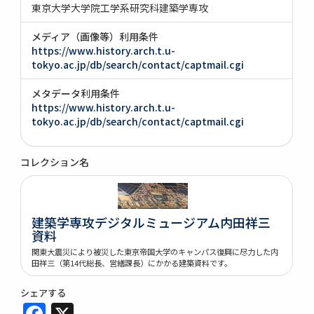
東京大学大学院工学系研究科建築学専攻
メディア（画像等）利用条件
https://www.history.arch.t.u-
tokyo.ac.jp/db/search/contact/captmail.cgi
メタデータ利用条件
https://www.history.arch.t.u-
tokyo.ac.jp/db/search/contact/captmail.cgi
コレクション名
建築学専攻デジタルミュージアム内田祥三
資料
関東大震災により被災した東京帝国大学のキャンパス復興に尽力した内
田祥三（第14代総長、営繕課長）にかかる建築資料です。
シェアする
Facebook
X