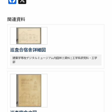
関連資料
巡査合宿舎詳細図
建築学専攻デジタルミュージアム内田祥三資料 | 工学系研究科・工学
部