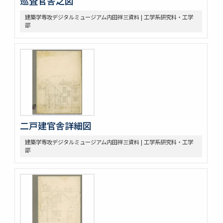
巡査官舎之図
建築学専攻デジタルミュージアム内田祥三資料 | 工学系研究科・工学
部
二戸建官舎詳細図
建築学専攻デジタルミュージアム内田祥三資料 | 工学系研究科・工学
部