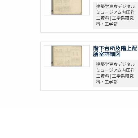
建築学専攻デジタル
ミュージアム内田祥
三資料 | 工学系研究
科・工学部
階下台所及階上配
膳室詳細図
建築学専攻デジタル
ミュージアム内田祥
三資料 | 工学系研究
科・工学部