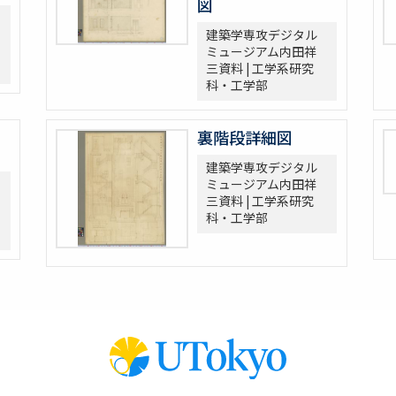
図
建築学専攻デジタル
ミュージアム内田祥
三資料 | 工学系研究
科・工学部
裏階段詳細図
建築学専攻デジタル
ミュージアム内田祥
三資料 | 工学系研究
科・工学部