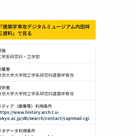
『建築学専攻デジタルミュージアム内田祥
三資料』で見る
部局
工学系研究科・工学部
所蔵者
東京大学大学院工学系研究科建築学専攻
提供者
東京大学大学院工学系研究科建築学専攻
メディア（画像等）利用条件
ttps://www.history.arch.t.u-
okyo.ac.jp/db/search/contact/captmail.cgi
メタデータ利用条件