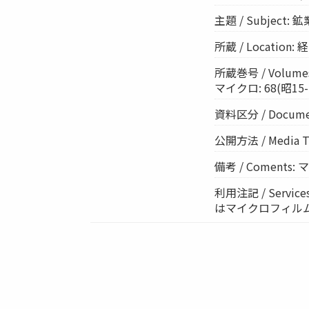
主題 / Subject:
所蔵 / Location
所蔵巻号 / Volumes:
マイクロ: 68(昭15-16
資料区分 / Documen
公開方法 / Media 
備考 / Coments
利用注記 / Ser
はマイクロフィル