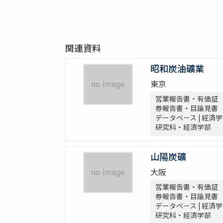
関連資料
昭和炭油礦業
東京
営業報告書・有価証
券報告書・目論見書
データベース | 経済学
研究科・経済学部
山陽炭礦
大阪
営業報告書・有価証
券報告書・目論見書
データベース | 経済学
研究科・経済学部