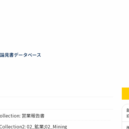
論見書データベース
llection: 営業報告書
lection2: 02_鉱業;02_Mining