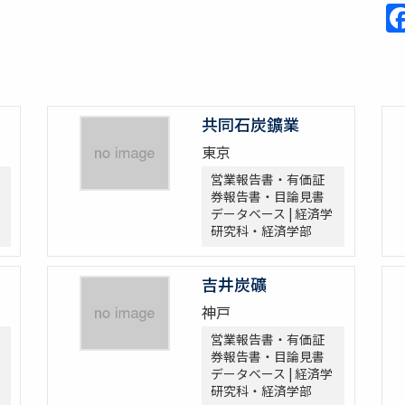
共同石炭鑛業
東京
営業報告書・有価証
券報告書・目論見書
データベース | 経済学
研究科・経済学部
吉井炭礦
神戸
営業報告書・有価証
券報告書・目論見書
データベース | 経済学
研究科・経済学部