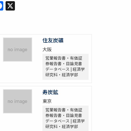
Facebook
X
住友炭礦
大阪
営業報告書・有価証
券報告書・目論見書
データベース | 経済学
研究科・経済学部
寿炭鉱
東京
営業報告書・有価証
券報告書・目論見書
データベース | 経済学
研究科・経済学部