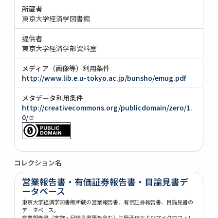
所蔵者
東京大学経済学図書館
提供者
東京大学経済学部資料室
メディア（画像等）利用条件
http://www.lib.e.u-tokyo.ac.jp/bunsho/emug.pdf
メタデータ利用条件
http://creativecommons.org/publicdomain/zero/1.
0/
コレクション名
営業報告書・有価証券報告書・目論見書デ
ータベース
東京大学経済学図書館所蔵の営業報告書、有価証券報告書、目論見書の
データベース。
営業報告書（定款・目論見書等を含む）は冊子体およびマイクロフィル