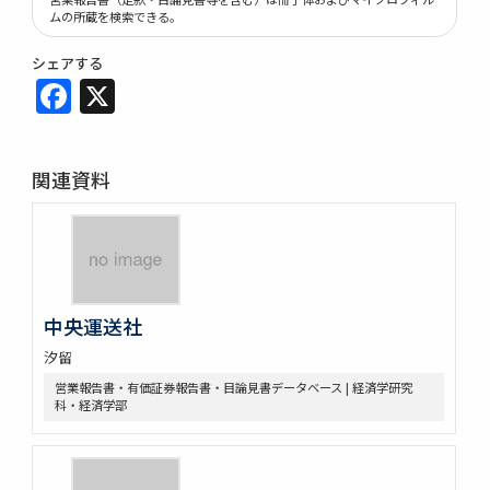
ムの所蔵を検索できる。
シェアする
Facebook
X
関連資料
中央運送社
汐留
営業報告書・有価証券報告書・目論見書データベース | 経済学研究
科・経済学部