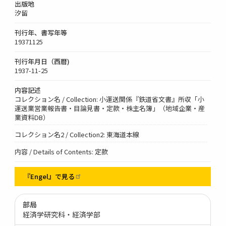
出版地
汐留
刊行年、書写年等
19371125
刊行年月日（西暦)
1937-11-25
内容記述
コレクション名 / Collection: 小運送関係『鉄道省文書』所収「小
運送業営業報告書・目論見書・定款・株主名簿」（地域企業・産
業資料DB）
コレクション名2 / Collection2: 東海道本線
内容 / Details of Contents: 定款
『Engel』で見る
部局
経済学研究科・経済学部