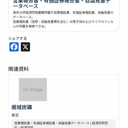
営業報告書・有価証券報告書・目論見書デ
ータベース
東京大学経済学図書館所蔵の営業報告書、有価証券報告書、目論見書の
データベース。
営業報告書（定款・目論見書等を含む）は冊子体およびマイクロフィル
ムの所蔵を検索できる。
シェアする
Facebook
X
関連資料
磐城炭礦
東京
営業報告書・有価証券報告書・目論見書データベース | 経済学研究
科・経済学部