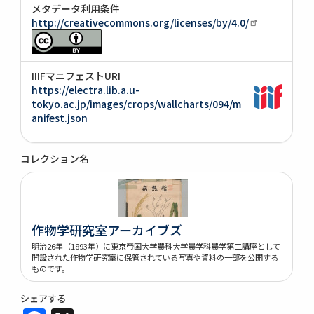
メタデータ利用条件
http://creativecommons.org/licenses/by/4.0/
IIIFマニフェストURI
https://electra.lib.a.u-
tokyo.ac.jp/images/crops/wallcharts/094/m
anifest.json
コレクション名
作物学研究室アーカイブズ
明治26年（1893年）に東京帝国大学農科大学農学科農学第二講座として
開設された作物学研究室に保管されている写真や資料の一部を公開する
ものです。
シェアする