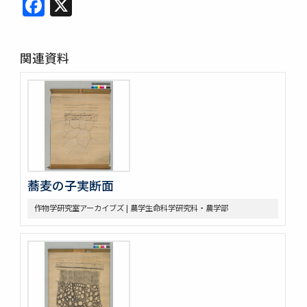
Facebook
X
関連資料
蕎麦の子実断面
作物学研究室アーカイブズ | 農学生命科学研究科・農学部