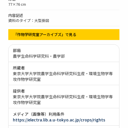
77×76 cm
内容記述
資料のタイプ：大型掛図
『作物学研究室アーカイブズ』で見る
部局
農学生命科学研究科・農学部
所蔵者
東京大学大学院農学生命科学研究科生産・環境生物学専
攻作物学研究室
提供者
東京大学大学院農学生命科学研究科生産・環境生物学専
攻作物学研究室
メディア（画像等）利用条件
https://electra.lib.a.u-tokyo.ac.jp/crops/rights