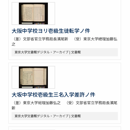
大阪中学校ヨリ壱級生徒転学ノ件
（差）文部省官立学務局長濱尾新 （受）東京大学總理加藤弘
之
東京大学文書館デジタル・アーカイブ | 文書館
大坂中学校壱級生三名入学差許ノ件
（差）東京大学総理加藤弘之 （受）文部省官立学務局長濱尾
新
東京大学文書館デジタル・アーカイブ | 文書館