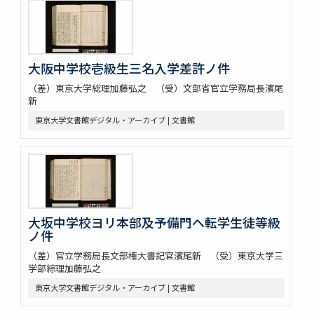
大阪中学校壱級生三名入学差許ノ件
（差）東京大学総理加藤弘之 （受）文部省官立学務局長濱尾
新
東京大学文書館デジタル・アーカイブ | 文書館
大坂中学校ヨリ本部及予備門ヘ転学生徒等級
ノ件
（差）官立学務局長文部権大書記官濱尾新 （受）東京大学三
学部綜理加藤弘之
東京大学文書館デジタル・アーカイブ | 文書館