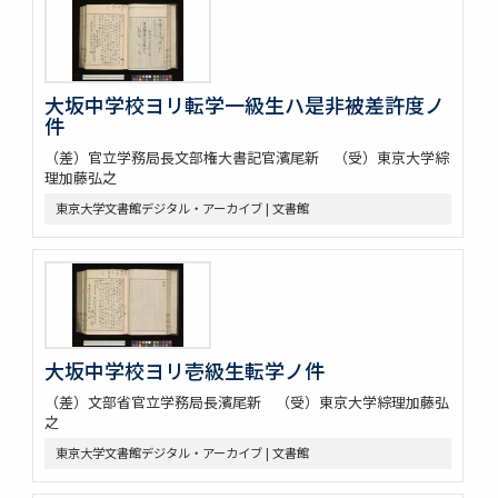
大坂中学校ヨリ転学一級生ハ是非被差許度ノ
件
（差）官立学務局長文部権大書記官濱尾新 （受）東京大学綜
理加藤弘之
東京大学文書館デジタル・アーカイブ | 文書館
大坂中学校ヨリ壱級生転学ノ件
（差）文部省官立学務局長濱尾新 （受）東京大学綜理加藤弘
之
東京大学文書館デジタル・アーカイブ | 文書館