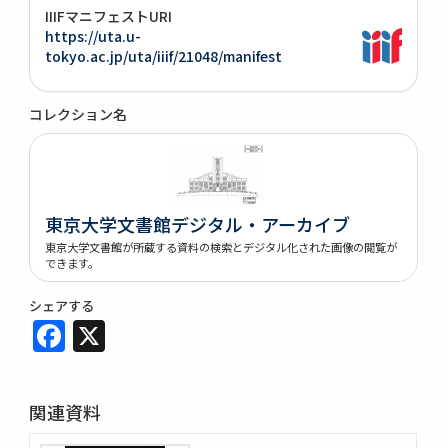
IIIFマニフェストURI
https://uta.u-
tokyo.ac.jp/uta/iiif/21048/manifest
コレクション名
東京大学文書館デジタル・アーカイブ
東京大学文書館が所蔵する資料の検索とデジタル化された画像の閲覧が
できます。
シェアする
Facebook
X
関連資料