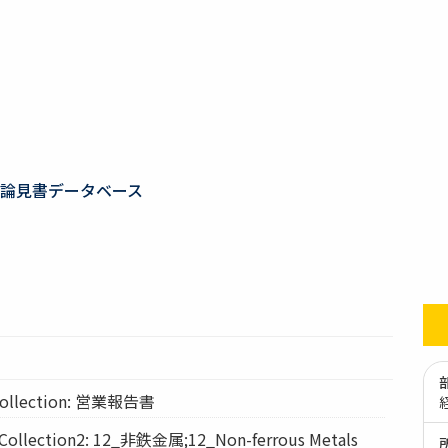
論見書データベース
llection: 営業報告書
lection2: 12_非鉄金属;12_Non-ferrous Metals