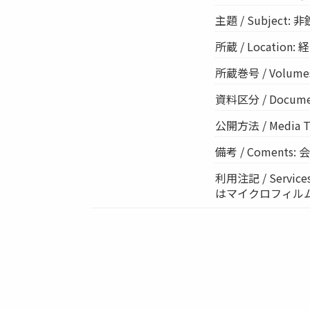
主題 / Subject:
所蔵 / Location: 経
所蔵巻号 / Volumes:
資料区分 / Documen
公開方法 / Media 
備考 / Coments: 
利用注記 / Ser
はマイクロフィル