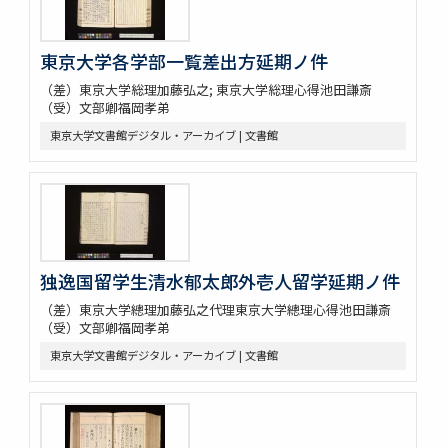
東京大学各学部一覧差出方延期ノ件
（差）東京大学総理加藤弘之; 東京大学総理心得池田謙斎
（受）文部卿福岡孝弟
東京大学文書館デジタル・アーカイブ | 文書館
独逸国留学生清水郁太郎外壱人留学延期ノ件
（差）東京大学總理加藤弘之代理東京大学總理心得池田謙斎
（受）文部卿福岡孝弟
東京大学文書館デジタル・アーカイブ | 文書館