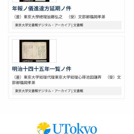
年報ノ儀進達方延期ノ件
（差）東京大學總理加藤弘之 （受）文部卿福岡孝弟
東京大学文書館デジタル・アーカイブ | 文書館
明治十四十五年一覧ノ件
（差）東京大学総理代理東京大学総理心得池田謙斉 （受）文
部卿福岡孝弟
東京大学文書館デジタル・アーカイブ | 文書館