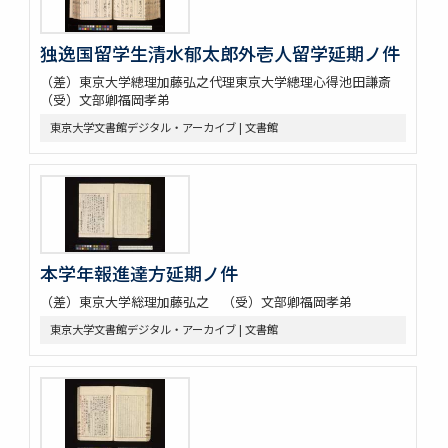
独逸国留学生清水郁太郎外壱人留学延期ノ件
（差）東京大学總理加藤弘之代理東京大学總理心得池田謙斎
（受）文部卿福岡孝弟
東京大学文書館デジタル・アーカイブ | 文書館
本学年報進達方延期ノ件
（差）東京大学総理加藤弘之 （受）文部卿福岡孝弟
東京大学文書館デジタル・アーカイブ | 文書館