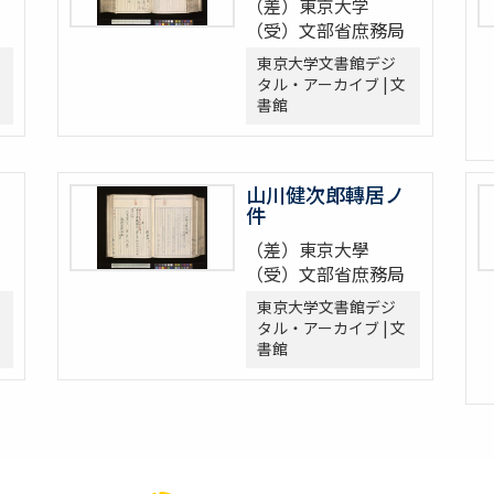
（差）東京大学
（受）文部省庶務局
東京大学文書館デジ
タル・アーカイブ | 文
書館
山川健次郎轉居ノ
件
（差）東京大學
（受）文部省庶務局
東京大学文書館デジ
タル・アーカイブ | 文
書館