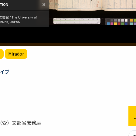
r
Mirador
イブ
（受）文部省庶務局