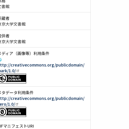
部局
文書館
所蔵者
東京大学文書館
提供者
東京大学文書館
メディア（画像等）利用条件
ttp://creativecommons.org/publicdomain/
ark/1.0/
メタデータ利用条件
ttp://creativecommons.org/publicdomain/
ero/1.0/
IIIFマニフェストURI