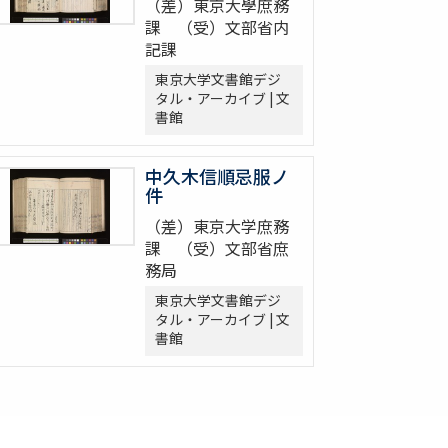
（差）東京大學庶務
課 （受）文部省内
記課
東京大学文書館デジ
タル・アーカイブ | 文
書館
中久木信順忌服ノ
件
（差）東京大学庶務
課 （受）文部省庶
務局
東京大学文書館デジ
タル・アーカイブ | 文
書館