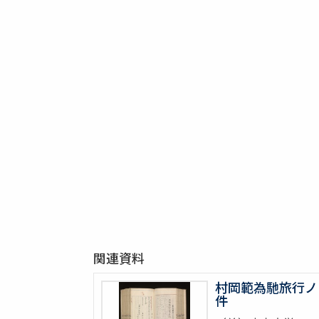
関連資料
村岡範為馳旅行ノ
件