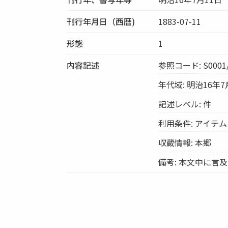
刊行年月日（西暦)
1883-07-11
形態
1
内容記述
参照コード: S0001/
年代域: 明治16年7
記述レベル: 件
利用条件: アイテ
収蔵情報: 本郷
備考: 本文中に言