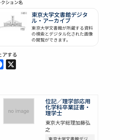
レクション名
東京大学文書館デジタ
ル・アーカイブ
東京大学文書館が所蔵する資料
の検索とデジタル化された画像
の閲覧ができます。
ェアする
Facebook
X
位記／理学部応用
化学科卒業証書・
理学士
東京大学総理加藤弘
之
東京大学文書館デジ