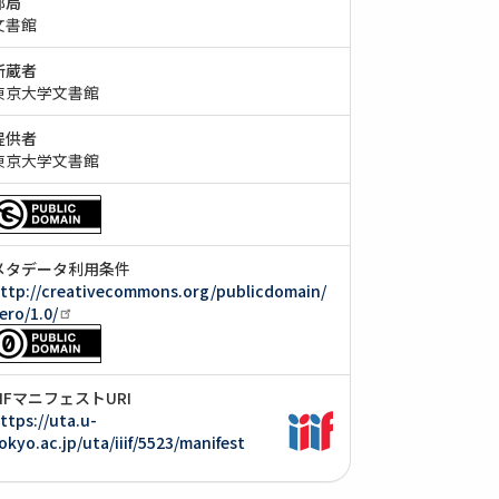
部局
文書館
所蔵者
東京大学文書館
提供者
東京大学文書館
メタデータ利用条件
ttp://creativecommons.org/publicdomain/
ero/1.0/
IIIFマニフェストURI
ttps://uta.u-
okyo.ac.jp/uta/iiif/5523/manifest