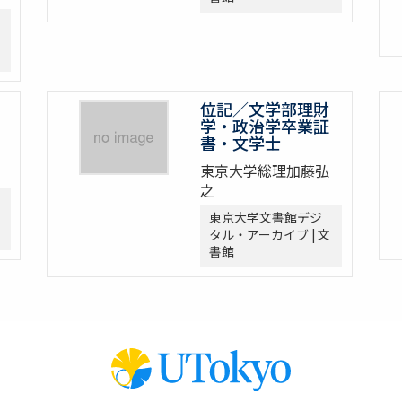
位記／文学部理財
学・政治学卒業証
書・文学士
東京大学総理加藤弘
之
東京大学文書館デジ
タル・アーカイブ | 文
書館