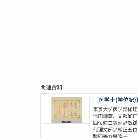
関連資料
〔医学士(学位記)
東京大学医学部総理
池田謙斎、文部卿正
四位勲二等河野敏鎌
代理文部少輔正五位
勲四等九鬼隆一