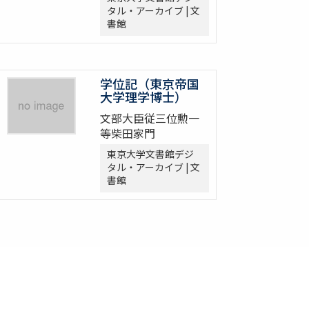
タル・アーカイブ | 文
書館
学位記（東京帝国
大学理学博士）
文部大臣従三位勲一
等柴田家門
東京大学文書館デジ
タル・アーカイブ | 文
書館