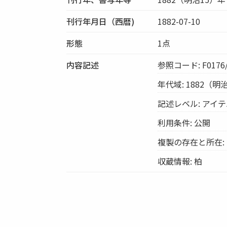
刊行年月日（西暦)
1882-07-10
形態
1点
内容記述
参照コード: F0176/
年代域: 1882（明
記述レベル: アイ
利用条件: 公開
複製の存在と所在:
収蔵情報: 柏