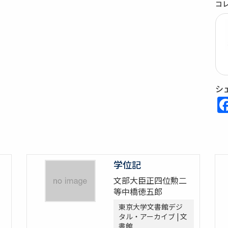
コ
シ
〕
学位記
文部大臣正四位勲二
等中橋徳五郎
東京大学文書館デジ
タル・アーカイブ | 文
書館