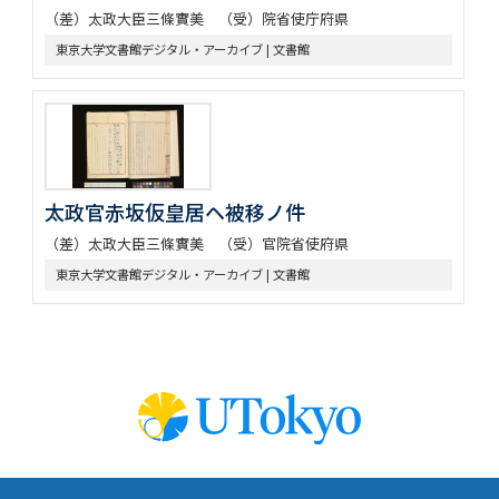
（差）太政大臣三條實美 （受）院省使庁府県
東京大学文書館デジタル・アーカイブ | 文書館
太政官赤坂仮皇居ヘ被移ノ件
（差）太政大臣三條實美 （受）官院省使府県
東京大学文書館デジタル・アーカイブ | 文書館