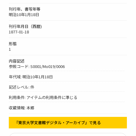
刊行年、書写年等
明治10年1月18日
刊行年月日（西暦)
1877-01-18
形態
1
内容記述
参照コード: S0001/Mo019/0006
年代域: 明治10年1月18日
記述レベル: 件
利用条件: アイテムの利用条件に準じる
収蔵情報: 本郷
『東京大学文書館デジタル・アーカイブ』で見る