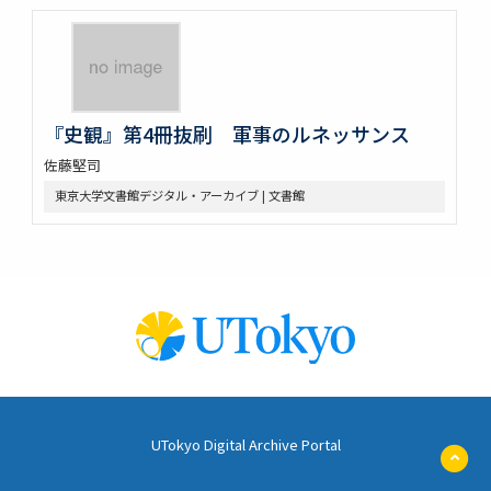
『史観』第4冊抜刷 軍事のルネッサンス
佐藤堅司
東京大学文書館デジタル・アーカイブ | 文書館
UTokyo Digital Archive Portal
ペ
ー