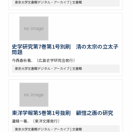
東京大学文書館デジタル・アーカイブ | 文書館
史学研究第7巻第1号別刷 清の太宗の立太子
問題
今西春秋著、〔広島史学研究会発行〕
東京大学文書館デジタル・アーカイブ | 文書館
東洋学報第5巻第1号抜刷 顧愷之画の研究
瀧精一著、〔東洋文庫発行〕
東京大学文書館デジタル・アーカイブ | 文書館