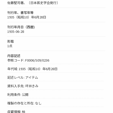
佐藤堅司著、〔日本医史学会発行〕
刊行年、書写年等
1935（昭和10）年6月28日
刊行年月日（西暦)
1935-06-28
形態
1点
内容記述
参照コード: F0006/S09/0236
年代域: 1935（昭和10）年6月28日
記述レベル: アイテム
資料入手先: 坪井きみ
利用条件: 公開
複製の存在と所在: なし
収蔵情報: 柏