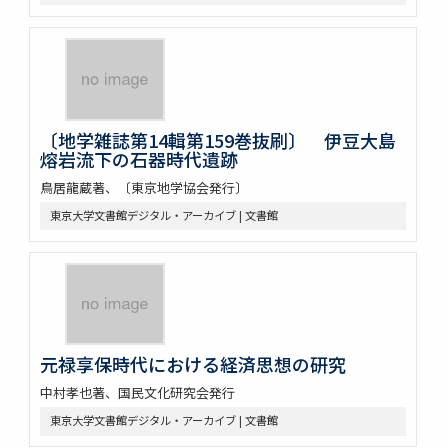
〔地学雑誌第14輯第159巻抜刷〕 伊豆大島
熔岩流下の石器時代遺跡
鳥居龍蔵著、〔東京地学協会発行〕
東京大学文書館デジタル・アーカイブ | 文書館
元禄享保時代における経済思想の研究
中村孝也著、国民文化研究会発行
東京大学文書館デジタル・アーカイブ | 文書館