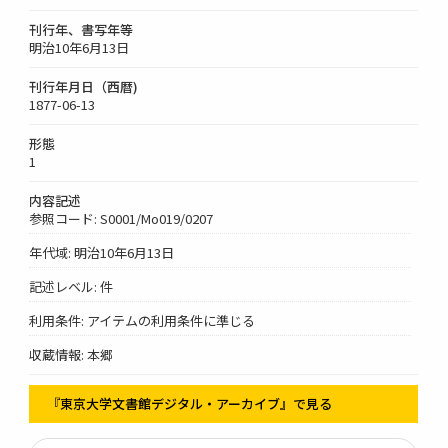
刊行年、書写年等
明治10年6月13日
刊行年月日（西暦)
1877-06-13
形態
1
内容記述
参照コード: S0001/Mo019/0207
年代域: 明治10年6月13日
記述レベル: 件
利用条件: アイテムの利用条件に準じる
収蔵情報: 本郷
『東京大学文書館デジタル・アーカイブ』で見る