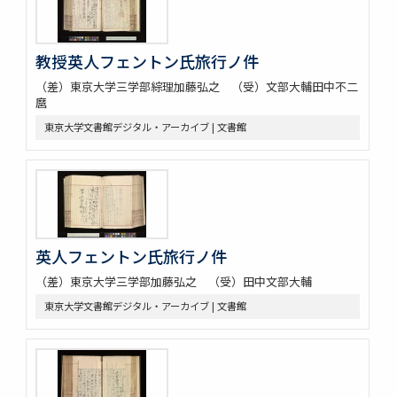
教授英人フェントン氏旅行ノ件
（差）東京大学三学部綜理加藤弘之 （受）文部大輔田中不二
麿
東京大学文書館デジタル・アーカイブ | 文書館
英人フェントン氏旅行ノ件
（差）東京大学三学部加藤弘之 （受）田中文部大輔
東京大学文書館デジタル・アーカイブ | 文書館