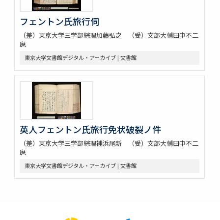
フェントン氏旅行伺
（差）東京大学三学部綜理加藤弘之 （受）文部大輔田中不二
麿
東京大学文書館デジタル・アーカイブ | 文書館
英人フェントン氏旅行免状破裂ノ件
（差）東京大学三学部綜理補浜尾新 （受）文部大輔田中不二
麿
東京大学文書館デジタル・アーカイブ | 文書館