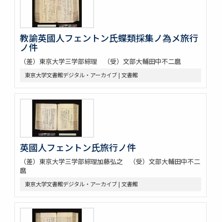
教諭英國人フェントン氏蝶類採集ノ為メ旅行
ノ件
（差）東京大学三学部綜理 （受）文部大輔田中不二麿
東京大学文書館デジタル・アーカイブ | 文書館
英國人フェントン氏旅行ノ件
（差）東京大学三学部綜理加藤弘之 （受）文部大輔田中不二
麿
東京大学文書館デジタル・アーカイブ | 文書館