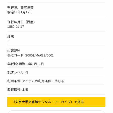
刊行年、書写年等
明治13年1月17日
刊行年月日（西暦)
1880-01-17
形態
1
内容記述
参照コード: S0001/Mo033/0001
年代域: 明治13年1月17日
記述レベル: 件
利用条件: アイテムの利用条件に準じる
収蔵情報: 本郷
『東京大学文書館デジタル・アーカイブ』で見る