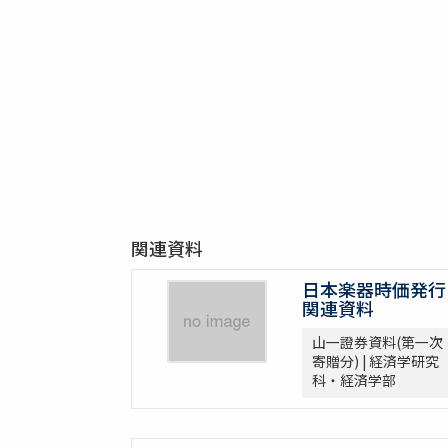
関連資料
日本楽器時価発行
関連資料
山一證券資料(第一次
寄贈分) | 経済学研究
科・経済学部