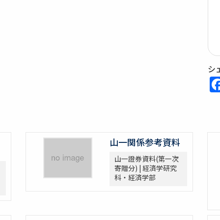
シ
山一関係参考資料
山一證券資料(第一次
寄贈分) | 経済学研究
科・経済学部