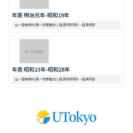
年表 明治元年-昭和19年
山一證券資料(第一次寄贈分) | 経済学研究科・経済学部
年表 昭和15年-昭和28年
山一證券資料(第一次寄贈分) | 経済学研究科・経済学部