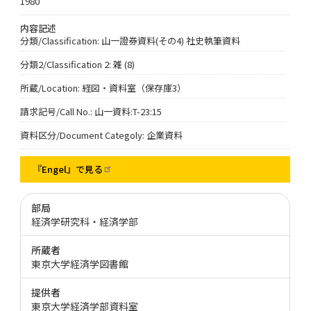
1980
内容記述
分類/Classification: 山一證券資料(その4) 社史執筆資料
分類2/Classification 2: 雑 (8)
所蔵/Location: 経図・資料室（保存庫3）
請求記号/Call No.: 山一資料:T-23:15
資料区分/Document Categoly: 企業資料
『Engel』で見る
部局
経済学研究科・経済学部
所蔵者
東京大学経済学図書館
提供者
東京大学経済学部資料室