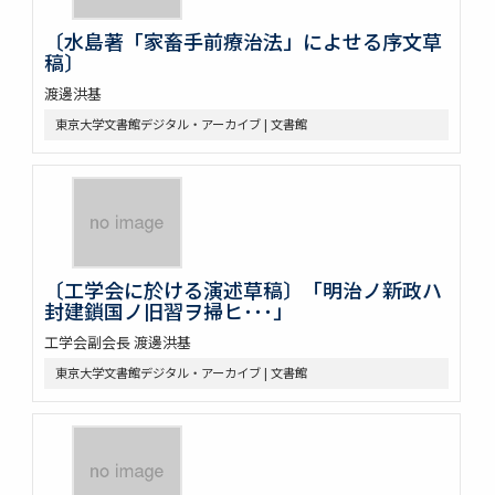
〔水島著「家畜手前療治法」によせる序文草
稿〕
渡邊洪基
東京大学文書館デジタル・アーカイブ | 文書館
〔工学会に於ける演述草稿〕「明治ノ新政ハ
封建鎖国ノ旧習ヲ掃ヒ･･･」
工学会副会長 渡邊洪基
東京大学文書館デジタル・アーカイブ | 文書館