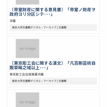
〔帝室財産に関する意見書〕「帝室ノ財産ヲ
政府ヨリ分区シテ･･･」
洪基
東京大学文書館デジタル・アーカイブ | 文書館
〔東京彫工会に関する漢文〕「凡百刪芸術自
脱草昧之域以上･･･」
東京彫工会会頭渡邊洪基
東京大学文書館デジタル・アーカイブ | 文書館