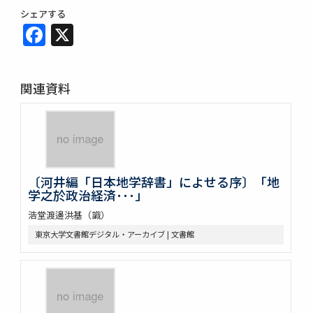
シェアする
Facebook
X
関連資料
〔河井編「日本地学辞書」によせる序〕「地
学之於政治経済･･･」
浩堂渡邊洪基（識）
東京大学文書館デジタル・アーカイブ | 文書館