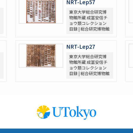
NRT-Lep57
東京大学総合研究博
物館所蔵 成冨安信チ
ョウ類コレクション
目録 | 総合研究博物館
NRT-Lep27
東京大学総合研究博
物館所蔵 成冨安信チ
ョウ類コレクション
目録 | 総合研究博物館