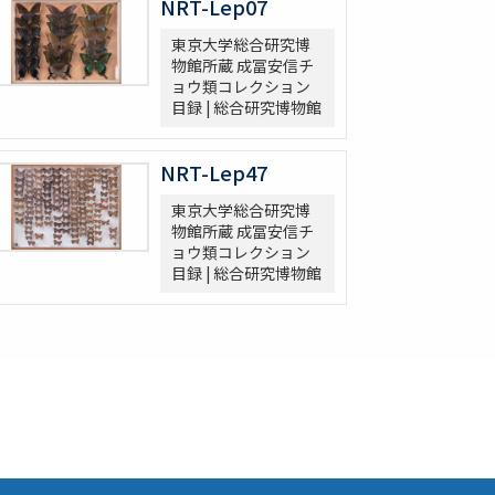
NRT-Lep07
東京大学総合研究博
物館所蔵 成冨安信チ
ョウ類コレクション
目録 | 総合研究博物館
NRT-Lep47
東京大学総合研究博
物館所蔵 成冨安信チ
ョウ類コレクション
目録 | 総合研究博物館