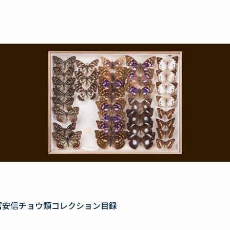
冨安信チョウ類コレクション目録