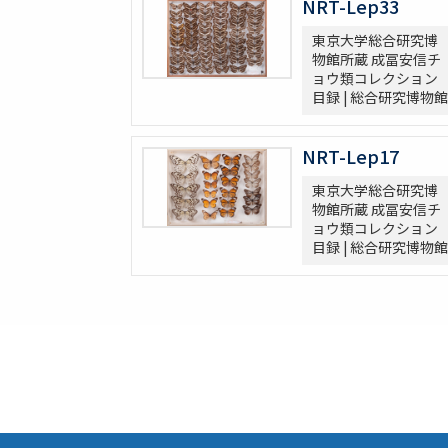
NRT-Lep33
東京大学総合研究博
物館所蔵 成冨安信チ
ョウ類コレクション
目録 | 総合研究博物館
NRT-Lep17
東京大学総合研究博
物館所蔵 成冨安信チ
ョウ類コレクション
目録 | 総合研究博物館